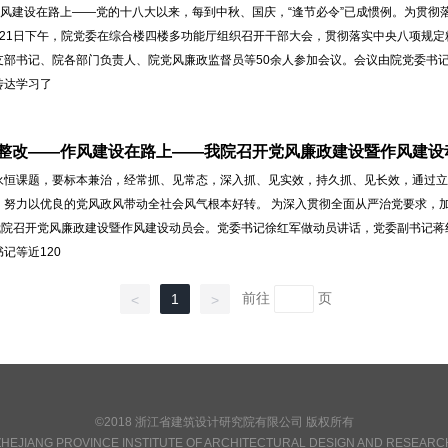
作风建设在路上——党的十八大以来，每到中秋、国庆，“逢节必令”已成惯例。为贯彻
月21日下午，院党委在综合楼四楼多功能厅组织召开干部大会，贯彻落实中央八项规
支部书记、院各部门负责人、院党风廉政监督员等50余人参加会议。会议由院党委书
传达学习了
整改——作风建设在路上——我院召开党风廉政建设暨作风建设
永恒课题，要标本兼治，经常抓、见常态，深入抓、见实效，持久抓、见长效，通过立
，努力以优良的党风政风带动全社会风气根本好转。 为深入贯彻全面从严治党要求，
，我院召开党风廉政建设暨作风建设动员会。党委书记徐红军做动员讲话，党委副书记
记等近120
前往
页
1
<
>
©2018 浙江省建筑设计研究院有限公司 版权所有
ZHEJIANG PROVINCE INSTITUTE OF ARCHITECTURAL DESIGN AND RESEARC