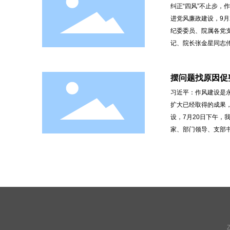
纠正“四风”不止步，
进党风廉政建设，9
纪委委员、院属各党
记、院长张金星同志
摆问题找原因促
习近平：作风建设是
扩大已经取得的成果
设，7月20日下午
家、部门领导、支部书